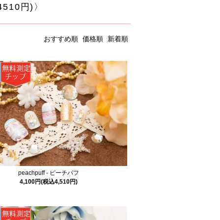
510円)〉
おすすめ順
価格順
新着順
peachpuff - ピーチパフ
4,100円(税込4,510円)