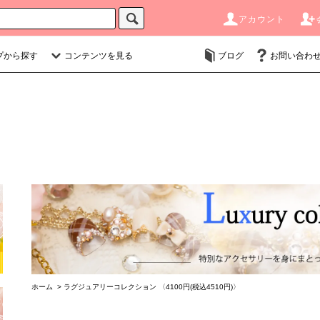
アカウント
プから探す
コンテンツを見る
ブログ
お問い合わ
ホーム
>
ラグジュアリーコレクション 〈4100円(税込4510円)〉