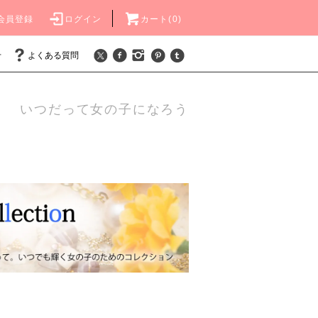
会員登録
ログイン
カート(0)
せ
よくある質問
いつだって女の子になろう