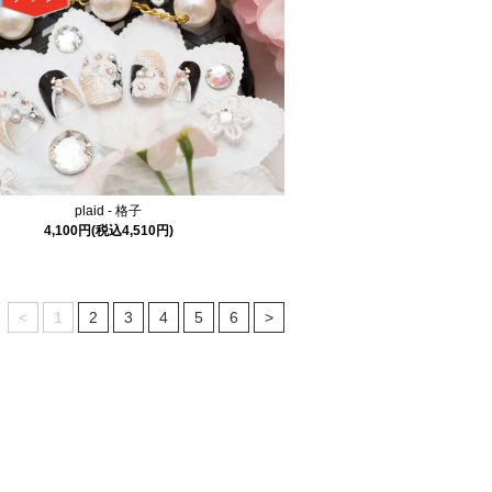
plaid - 格子
4,100円(税込4,510円)
<
1
2
3
4
5
6
>