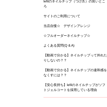
lefilのネイルチップ（つけ爪）の良いとこ
ろ
サイトのご利用について
当店自慢☆ デザインアレンジ
☆フルオーダーネイルチップ☆
よくある質問(Q & A)
【動画で分かる】ネイルチップって外れた
りしないの？？
【動画で分かる】ネイルチップの違和感を
なくすには？？
【安心長持ち】lefilのネイルチップがソフ
トジェルコートを採用している理由