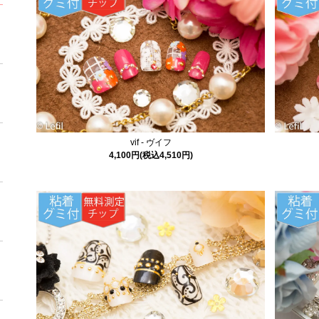
vif - ヴイフ
4,100円(税込4,510円)