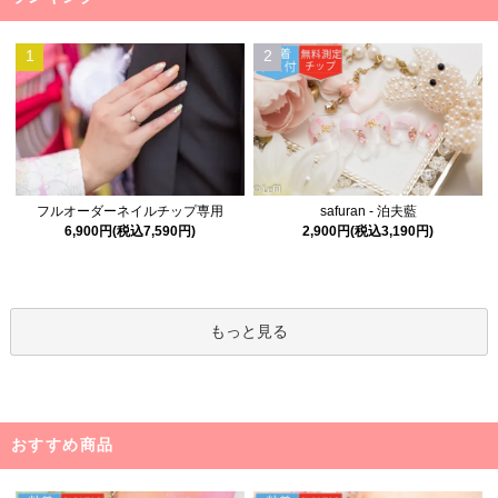
1
2
フルオーダーネイルチップ専用
safuran - 泊夫藍
6,900円(税込7,590円)
2,900円(税込3,190円)
もっと見る
おすすめ商品