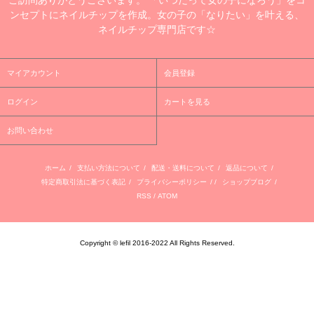
ンセプトにネイルチップを作成。女の子の「なりたい」を叶える、
ネイルチップ専門店です☆
マイアカウント
会員登録
ログイン
カートを見る
お問い合わせ
ホーム
/
支払い方法について
/
配送・送料について
/
返品について
/
特定商取引法に基づく表記
/
プライバシーポリシー
/ /
ショップブログ
/
RSS
/
ATOM
Copyright © lefil 2016-2022 All Rights Reserved.