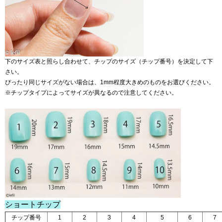
下のサイズ表と照らし合わせて、チップのサイズ（チップ番号）を決定して下
さい。
ぴったり同じサイズがない場合は、1mm程度大きめのものをお選びください。
※チップタイプによってサイズが異なるので注意してください。
ショートチップ
チップ番号
1
2
3
4
5
6
7