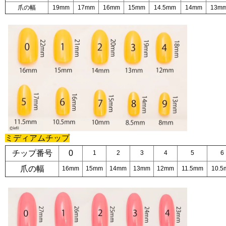
爪の幅
19mm
17mm
16mm
15mm
14.5mm
14mm
13m
ミディアムチップ
チップ番号
0
1
2
3
4
5
6
爪の幅
16mm
15mm
14mm
13mm
12mm
11.5mm
10.5