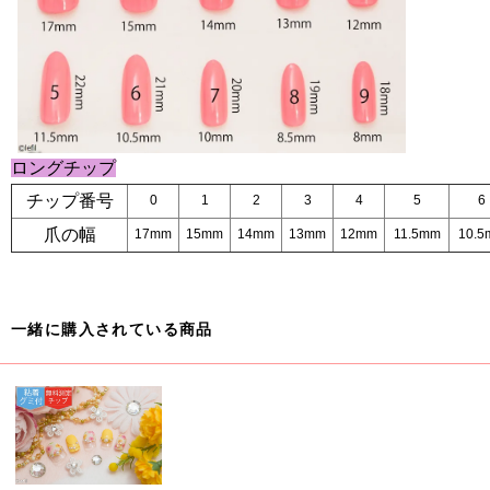
ロングチップ
チップ番号
0
1
2
3
4
5
6
爪の幅
17mm
15mm
14mm
13mm
12mm
11.5mm
10.5
一緒に購入されている商品