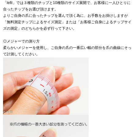
「lefil」では３種類のチップと10種類のサイズ展開で、お客様に一人ひとりに
合ったチップをお選び頂けます。
よりご自身の爪に合ったチップを選んで頂く為に、お手数をお掛けしますが
「無料測定チップによるサイズ測定」または「お客様ご自身によるチップサイ
ズの測定」のどちらかを必ず行って下さい。
◎メジャーでの測り方
柔らかいメジャーを使用し、ご自身の爪の一番広い幅の部分を爪の曲線にそっ
て計測してください。