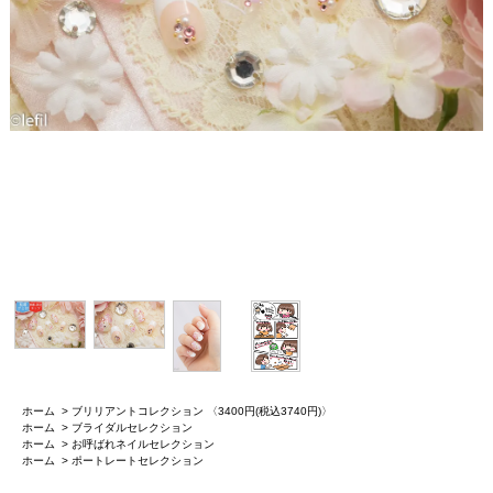
ホーム
>
ブリリアントコレクション 〈3400円(税込3740円)〉
ホーム
>
ブライダルセレクション
ホーム
>
お呼ばれネイルセレクション
ホーム
>
ポートレートセレクション