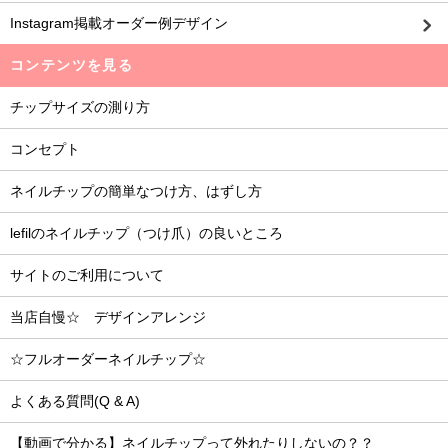
Instagram掲載オーダー例デザイン
コンテンツを見る
チップサイズの測り方
コンセプト
ネイルチップの簡単なつけ方、はずし方
lefilのネイルチップ（つけ爪）の良いところ
サイトのご利用について
当店自慢☆ デザインアレンジ
☆フルオーダーネイルチップ☆
よくある質問(Q & A)
【動画で分かる】ネイルチップって外れたりしないの？？