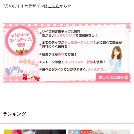
1月のおすすめデザインは
こちら
から☆
ランキング
1
2