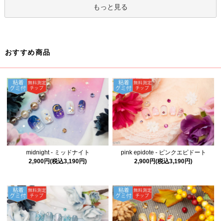
もっと見る
おすすめ商品
midnight - ミッドナイト
pink epidote - ピンクエピドート
2,900円(税込3,190円)
2,900円(税込3,190円)