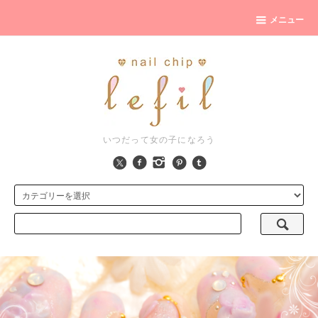
メニュー
いつだって女の子になろう