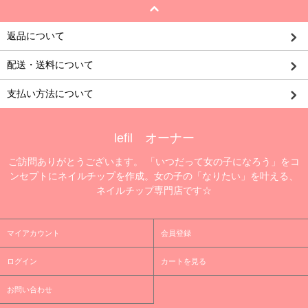
返品について
配送・送料について
支払い方法について
lefil オーナー
ご訪問ありがとうございます。 「いつだって女の子になろう」をコ
ンセプトにネイルチップを作成。女の子の「なりたい」を叶える、
ネイルチップ専門店です☆
マイアカウント
会員登録
ログイン
カートを見る
お問い合わせ