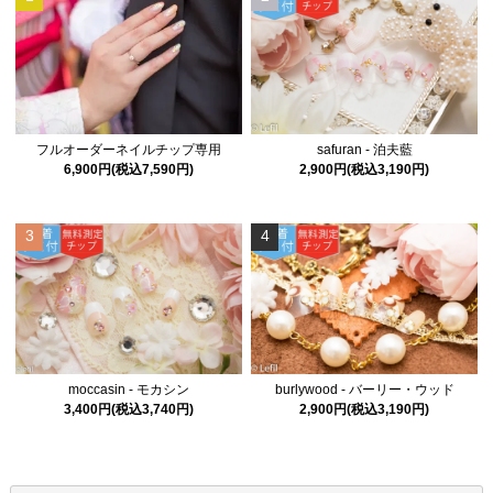
フルオーダーネイルチップ専用
safuran - 泊夫藍
6,900円(税込7,590円)
2,900円(税込3,190円)
3
4
moccasin - モカシン
burlywood - バーリー・ウッド
3,400円(税込3,740円)
2,900円(税込3,190円)