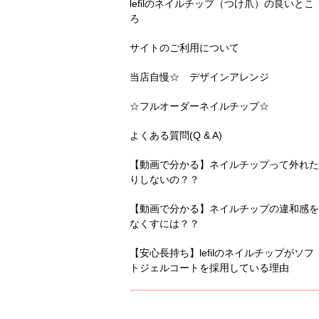
lefilのネイルチップ（つけ爪）の良いとこ
ろ
サイトのご利用について
当店自慢☆ デザインアレンジ
☆フルオーダーネイルチップ☆
よくある質問(Q & A)
【動画で分かる】ネイルチップって外れた
りしないの？？
【動画で分かる】ネイルチップの違和感を
なくすには？？
【安心長持ち】lefilのネイルチップがソフ
トジェルコートを採用している理由