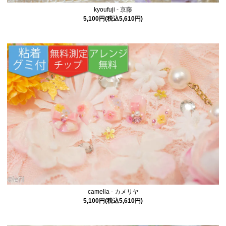
kyoufuji - 京藤
5,100円(税込5,610円)
camelia - カメリヤ
5,100円(税込5,610円)