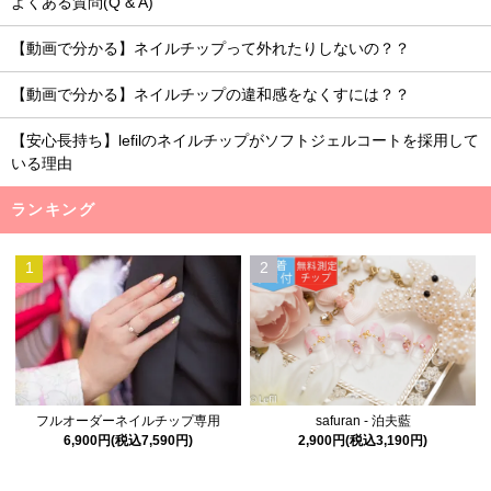
よくある質問(Q & A)
【動画で分かる】ネイルチップって外れたりしないの？？
【動画で分かる】ネイルチップの違和感をなくすには？？
【安心長持ち】lefilのネイルチップがソフトジェルコートを採用して
いる理由
ランキング
1
2
フルオーダーネイルチップ専用
safuran - 泊夫藍
6,900円(税込7,590円)
2,900円(税込3,190円)