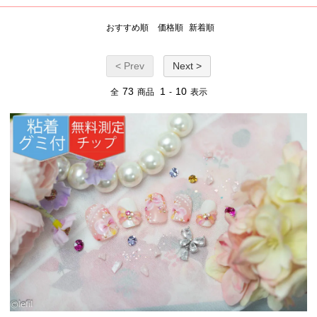
おすすめ順
価格順
新着順
< Prev
Next >
73
1
10
全
商品
-
表示