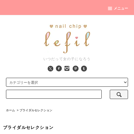
メニュー
いつだって女の子になろう
ホーム
>
ブライダルセレクション
ブライダルセレクション