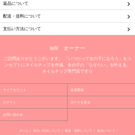
返品について
配送・送料について
支払い方法について
lefil オーナー
ご訪問ありがとうございます。 「いつだって女の子になろう」をコ
ンセプトにネイルチップを作成。女の子の「なりたい」を叶える、
ネイルチップ専門店です☆
マイアカウント
会員登録
ログイン
カートを見る
お問い合わせ
ホーム
/
支払い方法について
/
配送・送料について
/
返品について
/