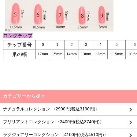
ロングチップ
チップ番号
0
1
2
3
4
5
6
爪の幅
17mm
15mm
14mm
13mm
12mm
11.5mm
10.5
カテゴリーから探す
ナチュラルコレクション 〈2900円(税込3190円)〉
ブリリアントコレクション 〈3400円(税込3740円)〉
ラグジュアリーコレクション 〈4100円(税込4510円)〉