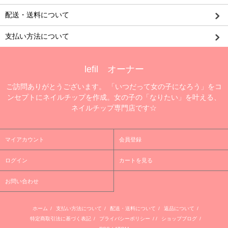
配送・送料について
支払い方法について
lefil オーナー
ご訪問ありがとうございます。 「いつだって女の子になろう」をコ
ンセプトにネイルチップを作成。女の子の「なりたい」を叶える、
ネイルチップ専門店です☆
マイアカウント
会員登録
ログイン
カートを見る
お問い合わせ
ホーム
/
支払い方法について
/
配送・送料について
/
返品について
/
特定商取引法に基づく表記
/
プライバシーポリシー
/ /
ショップブログ
/