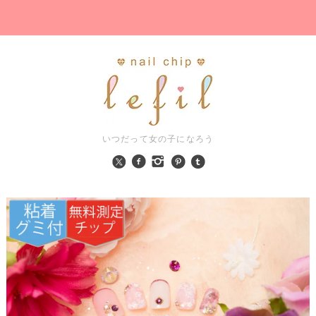
いつだって女の子になろう