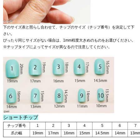
下のサイズ表と照らし合わせて、チップのサイズ（チップ番号）を決定して下
さい。
ぴったり同じサイズがない場合は、1mm程度大きめのものをお選びください。
※チップタイプによってサイズが異なるので注意してください。
ショートチップ
チップ番号
1
2
3
4
5
6
7
爪の幅
19mm
17mm
16mm
15mm
14.5mm
14mm
13m