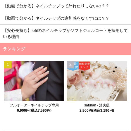
【動画で分かる】ネイルチップって外れたりしないの？？
【動画で分かる】ネイルチップの違和感をなくすには？？
【安心長持ち】lefilのネイルチップがソフトジェルコートを採用して
いる理由
ランキング
1
2
フルオーダーネイルチップ専用
safuran - 泊夫藍
6,900円(税込7,590円)
2,900円(税込3,190円)