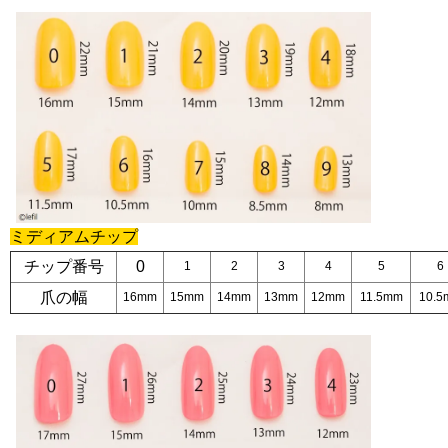
ミディアムチップ
チップ番号
0
1
2
3
4
5
6
爪の幅
16mm
15mm
14mm
13mm
12mm
11.5mm
10.5