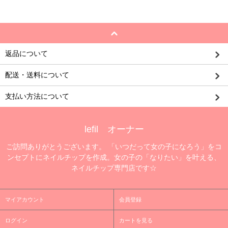
返品について
配送・送料について
支払い方法について
lefil オーナー
ご訪問ありがとうございます。 「いつだって女の子になろう」をコ
ンセプトにネイルチップを作成。女の子の「なりたい」を叶える、
ネイルチップ専門店です☆
マイアカウント
会員登録
ログイン
カートを見る