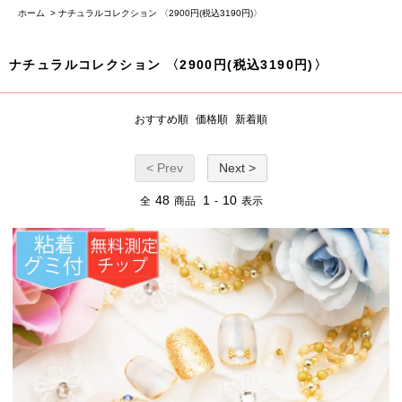
ホーム
>
ナチュラルコレクション 〈2900円(税込3190円)〉
ナチュラルコレクション 〈2900円(税込3190円)〉
おすすめ順
価格順
新着順
< Prev
Next >
48
1
10
全
商品
-
表示