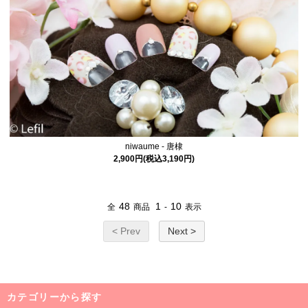
niwaume - 唐棣
2,900円(税込3,190円)
48
1
10
全
商品
-
表示
< Prev
Next >
カテゴリーから探す