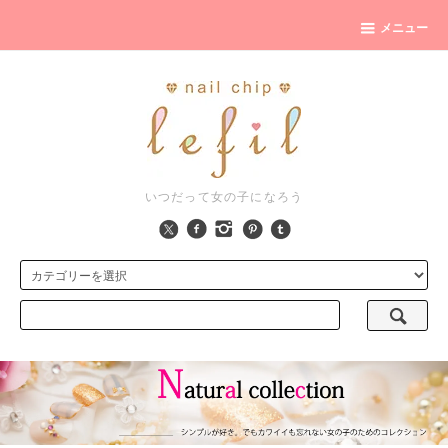
メニュー
いつだって女の子になろう