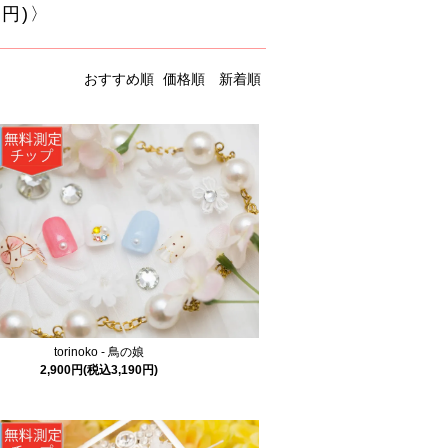
0円)〉
おすすめ順
価格順
新着順
torinoko - 鳥の娘
2,900円(税込3,190円)