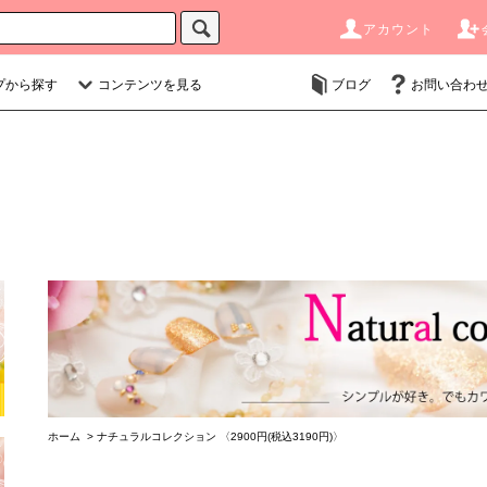
アカウント
プから探す
コンテンツを見る
ブログ
お問い合わ
ホーム
>
ナチュラルコレクション 〈2900円(税込3190円)〉