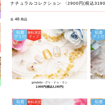
ナチュラルコレクション 〈2900円(税込319
48
全
商品
grisdelin - グリ・ドゥ・ラン
2,900円(税込3,190円)