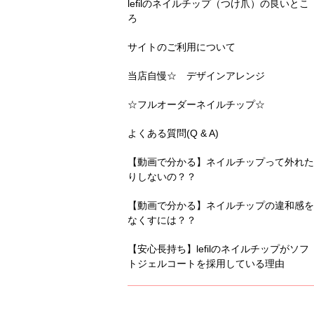
lefilのネイルチップ（つけ爪）の良いとこ
ろ
サイトのご利用について
当店自慢☆ デザインアレンジ
☆フルオーダーネイルチップ☆
よくある質問(Q & A)
【動画で分かる】ネイルチップって外れた
りしないの？？
【動画で分かる】ネイルチップの違和感を
なくすには？？
【安心長持ち】lefilのネイルチップがソフ
トジェルコートを採用している理由