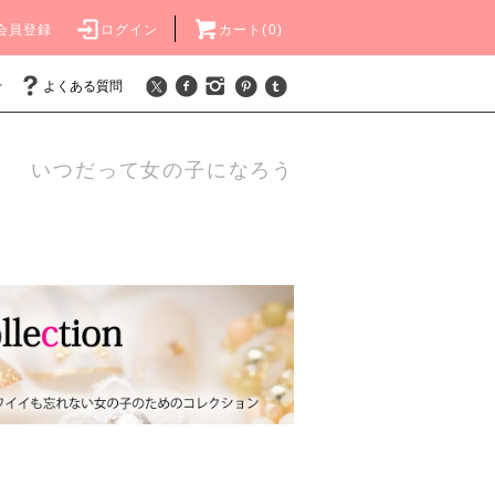
会員登録
ログイン
カート(0)
せ
よくある質問
いつだって女の子になろう