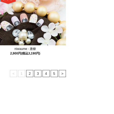
niwaume - 唐棣
2,900円(税込3,190円)
<
1
2
3
4
5
>